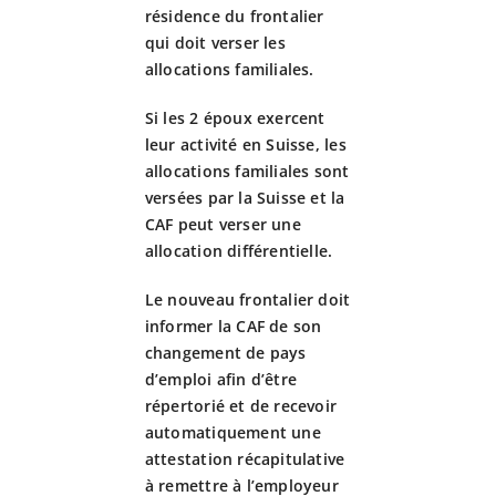
résidence du frontalier
qui doit verser les
Fiscalit
allocations familiales.
Avanta
Si les 2 époux exercent
leur activité en Suisse, les
allocations familiales sont
Actuali
versées par la Suisse et la
CAF peut verser une
allocation différentielle.
Adhére
Le nouveau frontalier doit
informer la CAF de son
Contact
changement de pays
d’emploi afin d’être
répertorié et de recevoir
automatiquement une
attestation récapitulative
à remettre à l’employeur