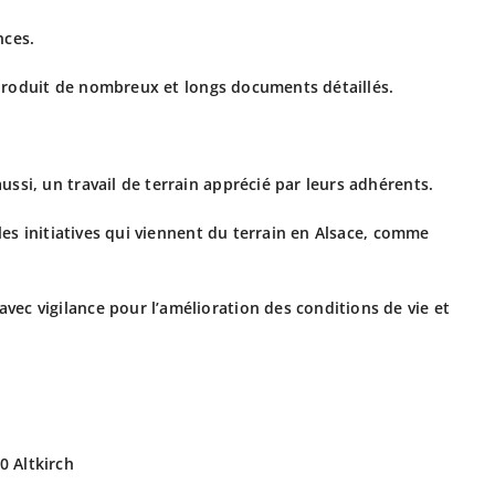
nces.
F produit de nombreux et longs documents détaillés.
ssi, un travail de terrain apprécié par leurs adhérents.
les initiatives qui viennent du terrain en Alsace, comme
ec vigilance pour l’amélioration des conditions de vie et
0 Altkirch