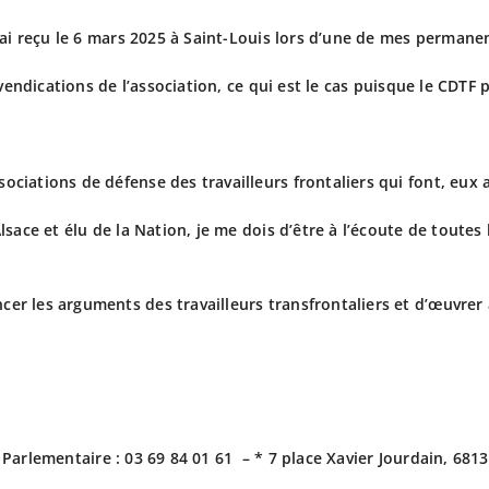
ai reçu le 6 mars 2025 à Saint-Louis lors d’une de mes permane
evendications de l’association, ce qui est le cas puisque le CDT
ations de défense des travailleurs frontaliers qui font, eux au
ace et élu de la Nation, je me dois d’être à l’écoute de toutes 
 les arguments des travailleurs transfrontaliers et d’œuvrer av
Parlementaire : 03 69 84 01 61 –
*
7 place Xavier Jourdain, 6813