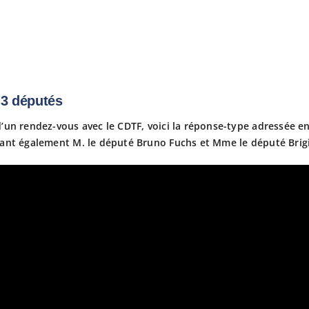
 3 députés
d’un rendez-vous avec le CDTF, voici la réponse-type adressée e
uant également M. le député Bruno Fuchs et Mme le député Brigi