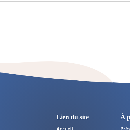
Lien du site
À 
Accueil
Pré