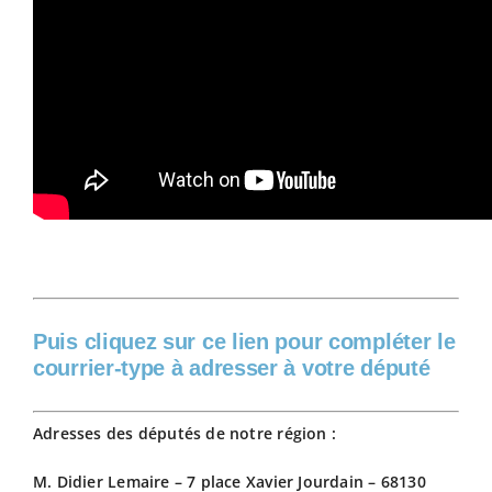
Puis cliquez sur ce lien pour compléter le
courrier-type à adresser à votre député
Adresses des députés de notre région :
M. Didier Lemaire – 7 place Xavier Jourdain – 68130