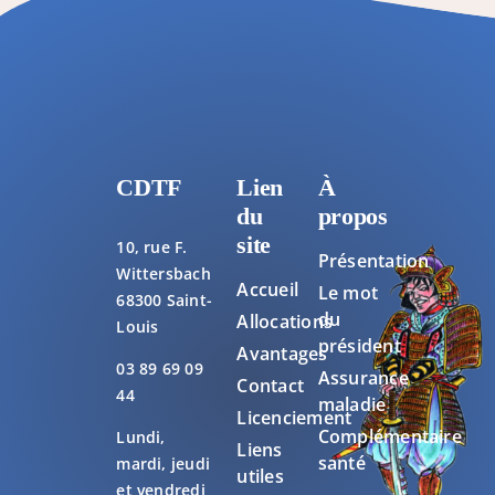
CDTF
Lien
À
du
propos
site
10, rue F.
Présentation
Wittersbach
Accueil
Le mot
68300 Saint-
du
Allocations
Louis
président
Avantages
03 89 69 09
Assurance
Contact
44
maladie
Licenciement
Complémentaire
Lundi,
Liens
santé
mardi, jeudi
utiles
et vendredi