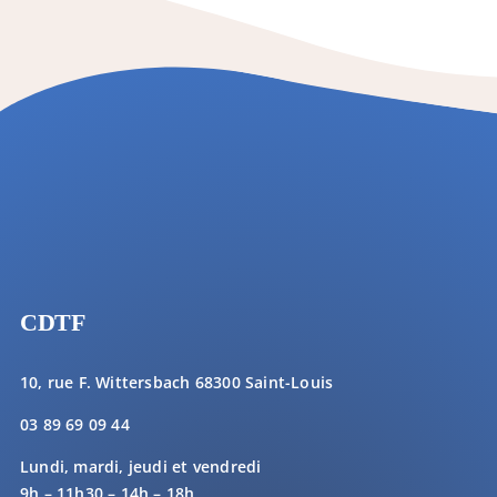
CDTF
10, rue F. Wittersbach 68300 Saint-Louis
03 89 69 09 44
Lundi, mardi, jeudi et vendredi
9h – 11h30 – 14h – 18h