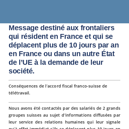
Fiscalit
Message destiné aux frontaliers
Avanta
qui résident en France et qui se
déplacent plus de 10 jours par an
Actuali
en France ou dans un autre État
de l’UE à la demande de leur
Adhére
société.
Conséquences de l’accord fiscal franco-suisse de
Contact
télétravail.
Nous avons été contactés par des salariés de 2 grands
groupes suisses au sujet d’informations diffusées par
leur service des relations humaines qui leur signale
qu’à effet immédiat s’ils se déplacent plus 10 jours en