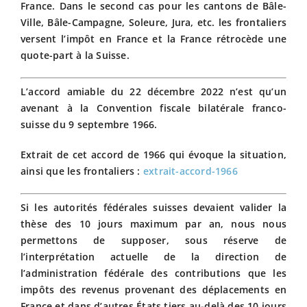
France. Dans le second cas pour les cantons de Bâle-
Ville, Bâle-Campagne, Soleure, Jura, etc. les frontaliers
versent l’impôt en France et la France rétrocède une
quote-part à la Suisse.
L’accord amiable du 22 décembre 2022 n’est qu’un
avenant à la Convention fiscale bilatérale franco-
suisse du 9 septembre 1966.
Extrait de cet accord de 1966 qui évoque la situation,
ainsi que les frontaliers :
extrait-accord-1966
Si les autorités fédérales suisses devaient valider la
thèse des 10 jours maximum par an, nous nous
permettons de supposer, sous réserve de
l’interprétation actuelle de la direction de
l’administration fédérale des contributions que les
impôts des revenus provenant des déplacements en
France et dans d’autres États tiers au-delà des 10 jours