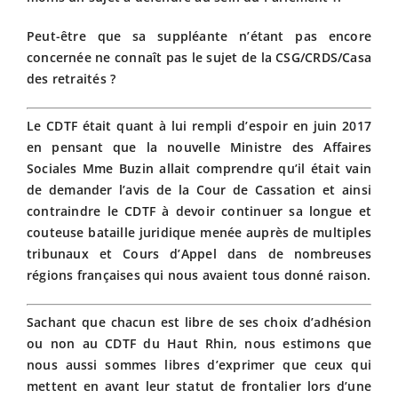
Peut-être que sa suppléante n’étant pas encore
concernée ne connaît pas le sujet de la CSG/CRDS/Casa
des retraités ?
Le CDTF était quant à lui rempli d’espoir en juin 2017
en pensant que la nouvelle Ministre des Affaires
Sociales Mme Buzin allait comprendre qu’il était vain
de demander l’avis de la Cour de Cassation et ainsi
contraindre le CDTF à devoir continuer sa longue et
couteuse bataille juridique menée auprès de multiples
tribunaux et Cours d’Appel dans de nombreuses
régions françaises qui nous avaient tous donné raison.
Sachant que chacun est libre de ses choix d’adhésion
ou non au CDTF du Haut Rhin, nous estimons que
nous aussi sommes libres d’exprimer que ceux qui
mettent en avant leur statut de frontalier lors d’une