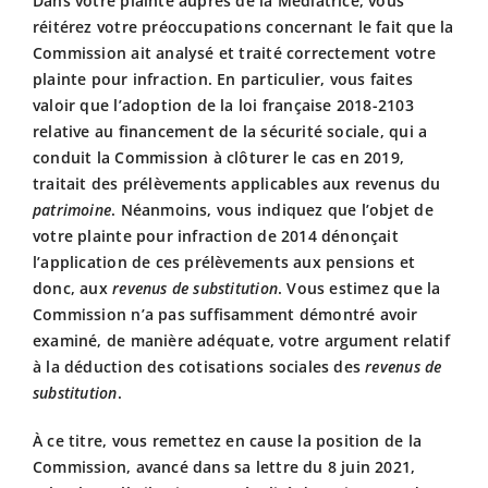
Dans votre plainte auprès de la Médiatrice, vous
réitérez votre préoccupations concernant le fait que la
Commission ait analysé et traité correctement votre
plainte pour infraction. En particulier, vous faites
valoir que l’adoption de la loi française 2018-2103
relative au financement de la sécurité sociale, qui a
conduit la Commission à clôturer le cas en 2019,
traitait des prélèvements applicables aux revenus du
patrimoine
. Néanmoins, vous indiquez que l’objet de
votre plainte pour infraction de 2014 dénonçait
l’application de ces prélèvements aux pensions et
donc, aux
revenus de substitution
. Vous estimez que la
Commission n’a pas suffisamment démontré avoir
examiné, de manière adéquate, votre argument relatif
à la déduction des cotisations sociales des
revenus de
substitution
.
À ce titre, vous remettez en cause la position de la
Commission, avancé dans sa lettre du 8 juin 2021,