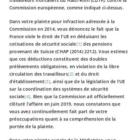
travailleurs frontaliers du Haut-Rhin (CDTF), contre la
Commission européenne, comme indiqué ci-dessus.
Dans votre plainte pour infraction adressée à la
Commission en 2014, vous dénoncez le fait que la
France viole le droit de l’UE en déduisant les
cotisations de sécurité sociale
[1]
des pensions
provenant de Suisse (CHAP (2014) 2212). Vous estimez
que ces déductions constituent des doubles
prélèvements obligatoires, en violation de la libre
circulation des travailleurs
[2]
et du droit
d’établissement
[3]
, ainsi que de la législation de l’UE
sur la coordination des systèmes de sécurité
sociale
[4]
. Bien que la Commission ait officiellement
clôturé l’affaire en juin 2019, nous constatons que
vous avez continuellement fait part de votre
préoccupations quant à sa compréhension de la
portée de la plainte.