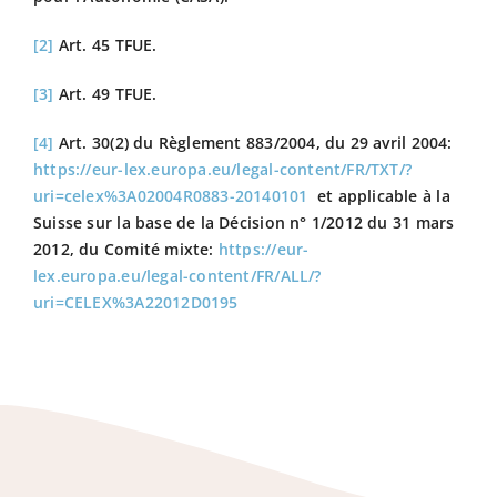
[2]
Art. 45 TFUE.
[3]
Art. 49 TFUE.
[4]
Art. 30(2) du Règlement 883/2004, du 29 avril 2004:
https://eur-lex.europa.eu/legal-content/FR/TXT/?
uri=celex%3A02004R0883-20140101
et applicable à la
Suisse sur la base de la Décision n° 1/2012 du 31 mars
2012, du Comité mixte:
https://eur-
lex.europa.eu/legal-content/FR/ALL/?
uri=CELEX%3A22012D0195