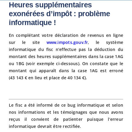
Heures supplémentaires
Fiscalit
exonérées d’impôt : problème
informatique !
Avanta
En complétant votre déclaration de revenus en ligne
sur le site
www.impots.gouv.fr
, le système
informatique du fisc n’effectue pas la déduction du
Actuali
montant des heures supplémentaires dans la case 1AG
ou 1BG (voir exemple ci-dessous). On constate que le
Adhére
montant qui apparaît dans la case 1AG est erroné
(43 143 € en lieu et place de 40 134 €).
Contact
Le fisc a été informé de ce bug informatique et selon
nos informations et les témoignages que nous avons
reçus il convient de patienter puisque l’erreur
informatique devrait être rectifiée.