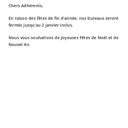
Chers Adhérents,
Fiscalit
En raison des fêtes de fin d’année, nos bureaux seront
fermés jusqu’au 2 janvier inclus.
Avanta
Nous vous souhaitons de Joyeuses Fêtes de Noël et de
Nouvel An.
Actuali
Adhére
Contact