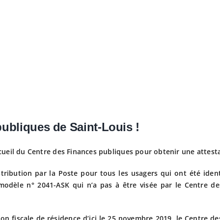
ubliques de Saint-Louis !
ueil du Centre des Finances publiques pour obtenir une attesta
stribution par la Poste pour tous les usagers qui ont été ident
modèle n° 2041-ASK qui n’a pas à être visée par le Centre de
ion fiscale de résidence d’ici le 25 novembre 2019, le Centre 