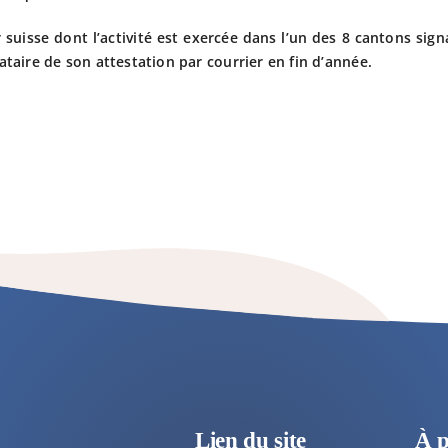
 suisse dont l’activité est exercée dans l’un des 8 cantons signa
ataire de son attestation par courrier en fin d’année.
Lien du site
À 