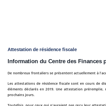
Attestation de résidence fiscale
Information du Centre des Finances p
De nombreux frontaliers se présentent actuellement à l’acc
Les attestations de résidence fiscale sont en cours de di
éléments déclarés en 2019. Une attestation préremplie, 
prochains jours.
Toutefois, pour ceux qui n’auraient pas reçu leur attestat