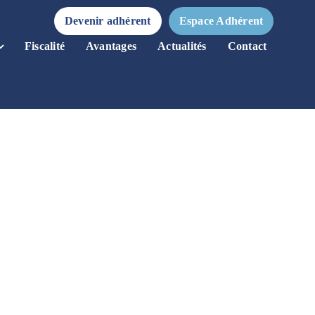
Devenir adhérent
Espace Adhérent
Fiscalité
Avantages
Actualités
Contact