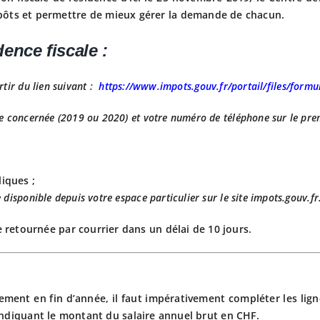
mpôts et permettre de mieux gérer la demande de chacun.
idence
fiscale
:
tir du lien suivant :
https://www.impots.gouv.fr/portail/files/form
ée concernée (2019 ou 2020) et votre numéro de téléphone sur le prem
liques ;
disponible depuis votre espace particulier sur le site impots.gouv.fr
e retournée par courrier dans un délai de 10 jours.
ment en fin d’année, il faut impérativement
compléter
les lig
 indiquant le
montant du salaire
annuel
brut en CHF.