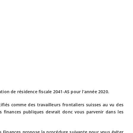
tion de résidence fiscale 2041-AS pour l’année 2020.
ifiés comme des travailleurs frontaliers suisses au vu des
s finances publiques devrait donc vous parvenir dans les
des Finances propose la procédure suivante pour vous éviter