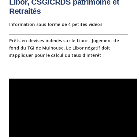
Libor, CSG/CRDS patrimoine et
Retraités
Fiscalit
Information sous forme de 4 petites vidéos
Avanta
Prêts en devises indexés sur le Libor : Jugement de
fond du TGI de Mulhouse. Le Libor négatif doit
Actuali
s’appliquer pour le calcul du taux d’intérêt !
Adhére
Contact