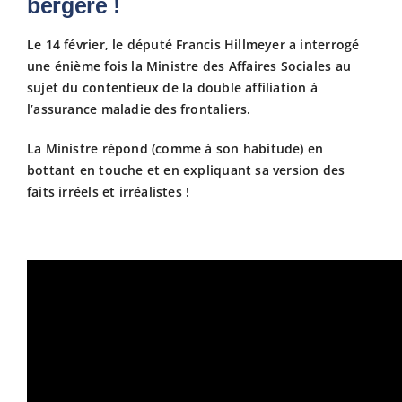
bergère !
Fiscalit
Le 14 février, le député Francis Hillmeyer a interrogé
une énième fois la Ministre des Affaires Sociales au
sujet du contentieux de la double affiliation à
Avanta
l’assurance maladie des frontaliers.
La Ministre répond (comme à son habitude) en
Actuali
bottant en touche et en expliquant sa version des
faits irréels et irréalistes !
Adhére
Contact