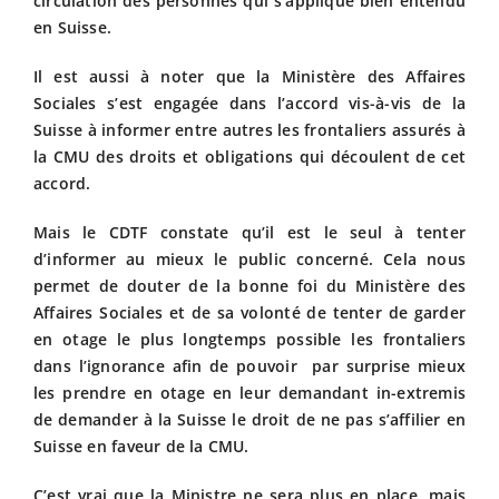
circulation des personnes qui s’applique bien entendu
en Suisse.
Il est aussi à noter que la Ministère des Affaires
Sociales s’est engagée dans l’accord vis-à-vis de la
Suisse à informer entre autres les frontaliers assurés à
la CMU des droits et obligations qui découlent de cet
accord.
Mais le CDTF constate qu’il est le seul à tenter
d’informer au mieux le public concerné. Cela nous
permet de douter de la bonne foi du Ministère des
Affaires Sociales et de sa volonté de tenter de garder
en otage le plus longtemps possible les frontaliers
dans l’ignorance afin de pouvoir par surprise mieux
les prendre en otage en leur demandant in-extremis
de demander à la Suisse le droit de ne pas s’affilier en
Suisse en faveur de la CMU.
C’est vrai que la Ministre ne sera plus en place, mais