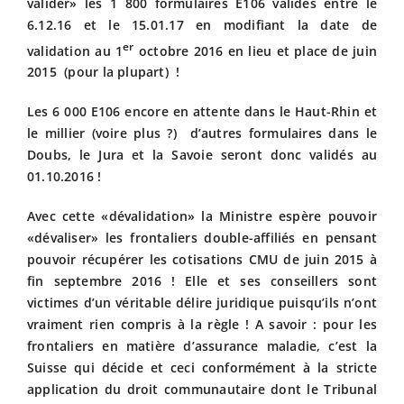
valider» les 1 800 formulaires E106 validés entre le
6.12.16 et le 15.01.17 en modifiant la date de
er
validation au 1
octobre 2016 en lieu et place de juin
2015 (pour la plupart) !
Les 6 000 E106 encore en attente dans le Haut-Rhin et
le millier (voire plus ?) d’autres formulaires dans le
Doubs, le Jura et la Savoie seront donc validés au
01.10.2016 !
Avec cette «dévalidation» la Ministre espère pouvoir
«dévaliser» les frontaliers double-affiliés en pensant
pouvoir récupérer les cotisations CMU de juin 2015 à
fin septembre 2016 ! Elle et ses conseillers sont
victimes d’un véritable délire juridique puisqu’ils n’ont
vraiment rien compris à la règle ! A savoir : pour les
frontaliers en matière d’assurance maladie, c’est la
Suisse qui décide et ceci conformément à la stricte
application du droit communautaire dont le Tribunal