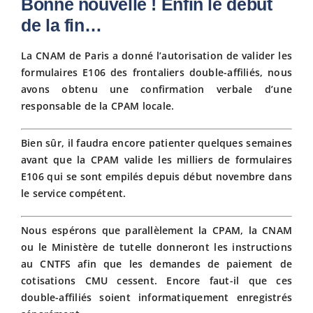
Bonne nouvelle ! Enfin le début
de la fin…
Fiscalit
La CNAM de Paris a donné l’autorisation de valider les
formulaires E106 des frontaliers double-affiliés, nous
Avanta
avons obtenu une confirmation verbale d’une
responsable de la CPAM locale.
Actuali
Bien sûr, il faudra encore patienter quelques semaines
avant que la CPAM valide les milliers de formulaires
Adhére
E106 qui se sont empilés depuis début novembre dans
le service compétent.
Contact
Nous espérons que parallèlement la CPAM, la CNAM
ou le Ministère de tutelle donneront les instructions
au CNTFS afin que les demandes de paiement de
cotisations CMU cessent. Encore faut-il que ces
double-affiliés soient informatiquement enregistrés