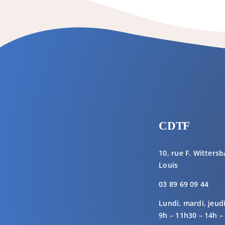
CDTF
10, rue F. Witters
Louis
03 89 69 09 44
Lundi, mardi, jeud
9h – 11h30 – 14h –