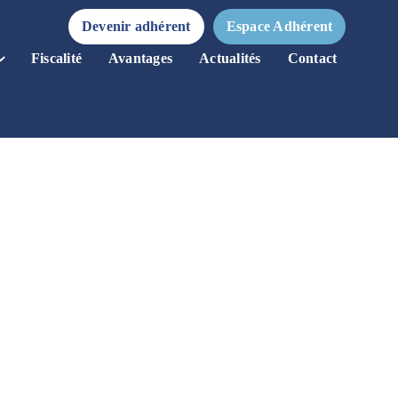
Devenir adhérent
Espace Adhérent
Fiscalité
Avantages
Actualités
Contact