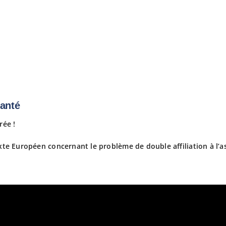
Santé
rée !
xte Européen concernant le problème de double affiliation à l’as