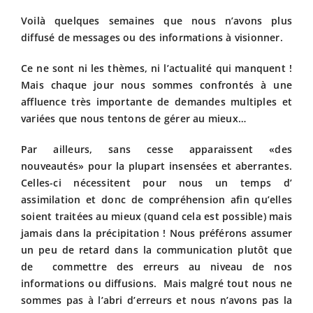
Voilà quelques semaines que nous n’avons plus
Fiscalit
diffusé de messages ou des informations à visionner.
Ce ne sont ni les thèmes, ni l’actualité qui manquent !
Avanta
Mais chaque jour nous sommes confrontés à une
affluence très importante de demandes multiples et
variées que nous tentons de gérer au mieux…
Actuali
Par ailleurs, sans cesse apparaissent «des
Adhére
nouveautés» pour la plupart insensées et aberrantes.
Celles-ci nécessitent pour nous un temps d’
assimilation et donc de compréhension afin qu’elles
Contact
soient traitées au mieux (quand cela est possible) mais
jamais dans la précipitation ! Nous préférons assumer
un peu de retard dans la communication plutôt que
de commettre des erreurs au niveau de nos
informations ou diffusions. Mais malgré tout nous ne
sommes pas à l’abri d’erreurs et nous n’avons pas la