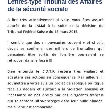
Lettres-type Tribunal des Affaires
de la sécurité sociale
Fiscalit
A lire très attentivement si vous vous êtes assuré
auprès de la LAMal à la suite de la décision du
Avanta
Tribunal Fédéral Suisse du 15 mars 2015.
Actuali
Il semble que des « nouveautés couvent » et si cela
devait se confirmer des milliers de frontaliers qui
pensaient être sortis de l’ornière pourraient se
Adhére
retrouver dans le fossé !!!
Bien entendu le C.D.T.F. restera très vigilant et
Contact
adaptera ses actions en conséquence. Par ailleurs, il
soumettra à votre avis un projet de réplique politique
face au dédain et surtout à la violation abusive et
incessante de nos droits par des dirigeants français
qui se sentent ultra-protégés dans leur bulle blindée,
mais l’abri est temporaire…