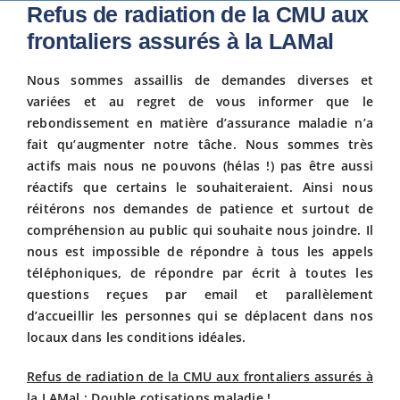
Refus de radiation de la CMU aux
Fiscalit
frontaliers assurés à la LAMal
Nous sommes assaillis de demandes diverses et
Avanta
variées et au regret de vous informer que le
rebondissement en matière d’assurance maladie n’a
fait qu’augmenter notre tâche. Nous sommes très
Actuali
actifs mais nous ne pouvons (hélas !) pas être aussi
réactifs que certains le souhaiteraient. Ainsi nous
réitérons nos demandes de patience et surtout de
Adhére
compréhension au public qui souhaite nous joindre. Il
nous est impossible de répondre à tous les appels
Contact
téléphoniques, de répondre par écrit à toutes les
questions reçues par email et parallèlement
d’accueillir les personnes qui se déplacent dans nos
locaux dans les conditions idéales.
Refus de radiation de la CMU aux frontaliers assurés à
la LAMal
: Double cotisations maladie !