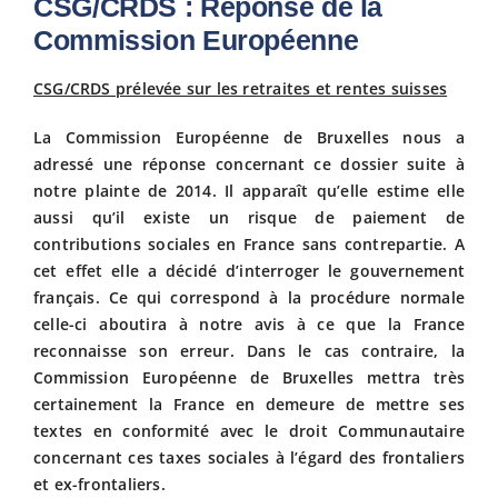
CSG/CRDS : Réponse de la
Commission Européenne
Fiscalit
CSG/CRDS prélevée sur les retraites et rentes suisses
Avanta
La Commission Européenne de Bruxelles nous a
adressé une réponse concernant ce dossier suite à
Actuali
notre plainte de 2014. Il apparaît qu’elle estime elle
aussi qu’il existe un risque de paiement de
contributions sociales en France sans contrepartie. A
Adhére
cet effet elle a décidé d’interroger le gouvernement
français. Ce qui correspond à la procédure normale
celle-ci aboutira à notre avis à ce que la France
Contact
reconnaisse son erreur. Dans le cas contraire, la
Commission Européenne de Bruxelles mettra très
certainement la France en demeure de mettre ses
textes en conformité avec le droit Communautaire
concernant ces taxes sociales à l’égard des frontaliers
et ex-frontaliers.