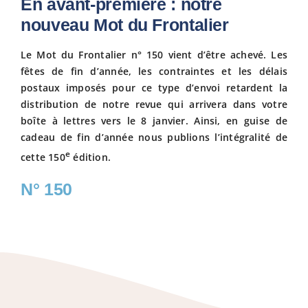
En avant-première : notre
nouveau Mot du Frontalier
Fiscalit
Le Mot du Frontalier n° 150 vient d’être achevé. Les
fêtes de fin d’année, les contraintes et les délais
Avanta
postaux imposés pour ce type d’envoi retardent la
distribution de notre revue qui arrivera dans votre
Actuali
boîte à lettres vers le 8 janvier. Ainsi, en guise de
cadeau de fin d’année nous publions l’intégralité de
e
cette 150
édition.
Adhére
N° 150
Contact